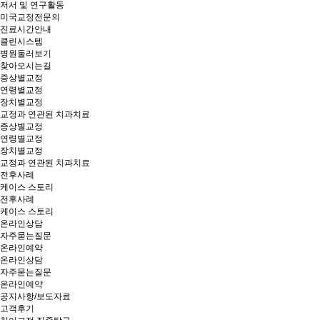
저서 및 연구활동
미국교정전문의
진료시간안내
클린시스템
병원둘러보기
찾아오시는길
증상별교정
연령별교정
장치별교정
교정과 연관된 치과치료
증상별교정
연령별교정
장치별교정
교정과 연관된 치과치료
전후사례
케이스 스토리
전후사례
케이스 스토리
온라인상담
자주묻는질문
온라인예약
온라인상담
자주묻는질문
온라인예약
공지사항/보도자료
고객후기