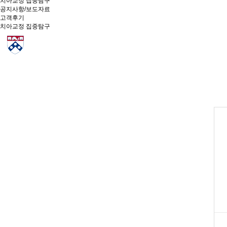
치아교정 집중탐구
공지사항/보도자료
고객후기
치아교정 집중탐구