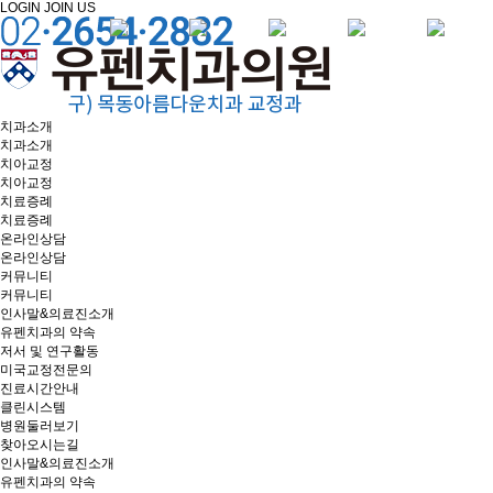
LOGIN
JOIN US
치과소개
치과소개
치아교정
치아교정
치료증례
치료증례
온라인상담
온라인상담
커뮤니티
커뮤니티
인사말&의료진소개
유펜치과의 약속
저서 및 연구활동
미국교정전문의
진료시간안내
클린시스템
병원둘러보기
찾아오시는길
인사말&의료진소개
유펜치과의 약속