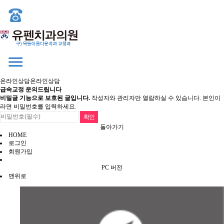
온라인상담
온라인상담
급속교정 운의드립니다
비밀글 기능으로 보호된 글입니다.
작성자와 관리자만 열람하실 수 있습니다. 본인이
라면 비밀번호를 입력하세요.
돌아가기
HOME
로그인
회원가입
PC 버전
맨위로