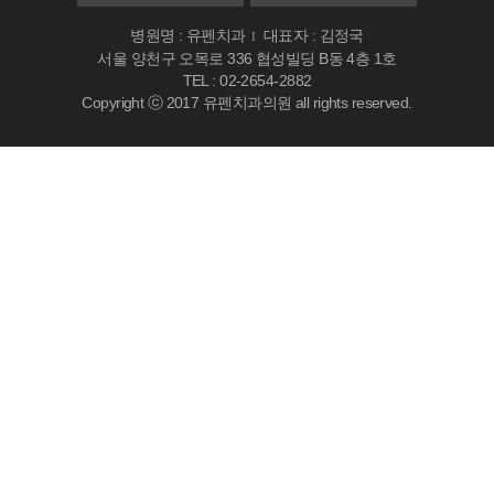
병원명 : 유펜치과
대표자 : 김정국
I
서울 양천구 오목로 336 협성빌딩 B동 4층 1호
TEL : 02-2654-2882
Copyright ⓒ 2017 유펜치과의원 all rights reserved.