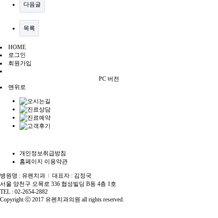
다음글
목록
HOME
로그인
회원가입
PC 버전
맨위로
개인정보취급방침
홈페이지 이용약관
병원명 : 유펜치과
대표자 : 김정국
I
서울 양천구 오목로 336 협성빌딩 B동 4층 1호
TEL : 02-2654-2882
Copyright ⓒ 2017 유펜치과의원 all rights reserved.