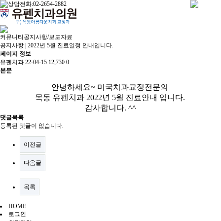
커뮤니티
공지사항/보도자료
공지사항 | 2022년 5월 진료일정 안내입니다.
페이지 정보
유펜치과
22-04-15
12,730
0
본문
안녕하세요~ 미국치과교정전문의
목동 유펜치과 2022년 5월 진료안내 입니다.
감사합니다. ^^
댓글목록
등록된 댓글이 없습니다.
이전글
다음글
목록
HOME
로그인