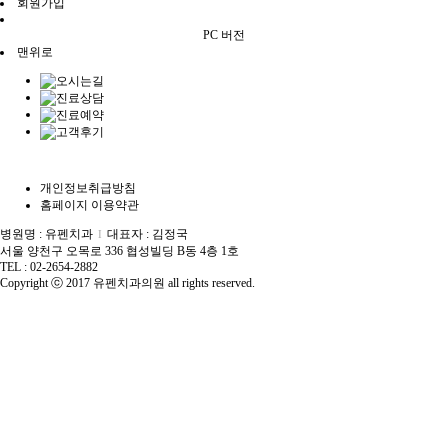
회원가입
PC 버전
맨위로
개인정보취급방침
홈페이지 이용약관
병원명 : 유펜치과
대표자 : 김정국
I
서울 양천구 오목로 336 협성빌딩 B동 4층 1호
TEL : 02-2654-2882
Copyright ⓒ 2017 유펜치과의원 all rights reserved.