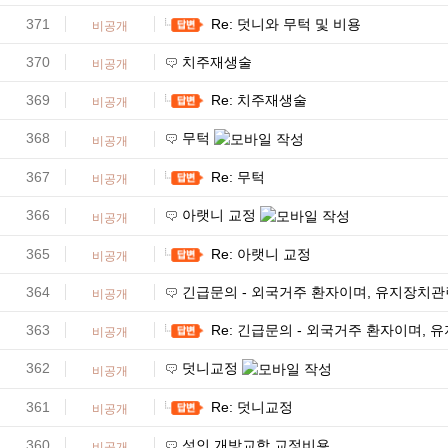
371
Re: 덧니와 무턱 및 비용
비공개
370
치주재생술
비공개
369
Re: 치주재생술
비공개
368
무턱
비공개
367
Re: 무턱
비공개
366
아랫니 교정
비공개
365
Re: 아랫니 교정
비공개
364
긴급문의 - 외국거주 환자이며, 유지장치관
비공개
363
Re: 긴급문의 - 외국거주 환자이며,
비공개
362
덧니교정
비공개
361
Re: 덧니교정
비공개
360
성인 개방교합 교정비용
비공개