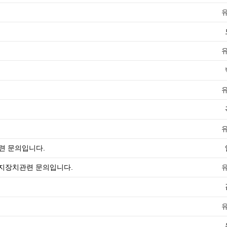
련 문의입니다.
 유지장치관련 문의입니다.