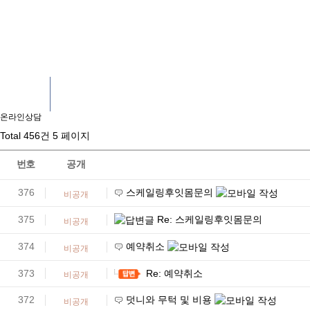
온라인상담
온라인상담
온라인상담
Total 456건
5 페이지
번호
공개
376
스케일링후잇몸문의
비공개
375
Re: 스케일링후잇몸문의
비공개
374
예약취소
비공개
373
Re: 예약취소
비공개
372
덧니와 무턱 및 비용
비공개