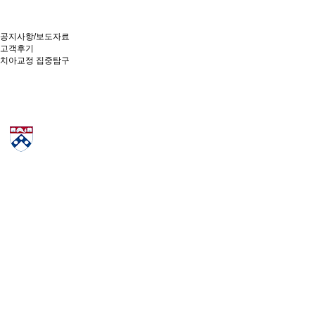
공지사항/보도자료
고객후기
치아교정 집중탐구