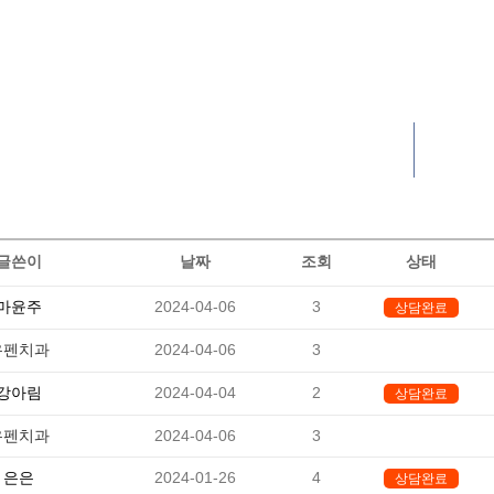
자주묻는질문
자주묻는질문
글쓴이
날짜
조회
상태
마윤주
2024-04-06
3
상담완료
유펜치과
2024-04-06
3
-
강아림
2024-04-04
2
상담완료
유펜치과
2024-04-06
3
-
은은
2024-01-26
4
상담완료