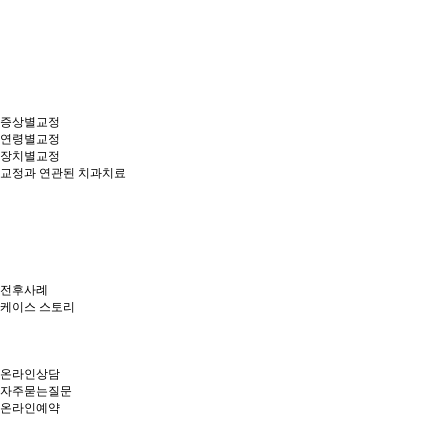
증상별교정
연령별교정
장치별교정
교정과 연관된 치과치료
전후사례
케이스 스토리
온라인상담
자주묻는질문
온라인예약