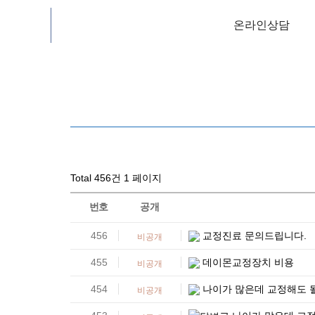
온라인상담
온라인상담
Total 456건
1 페이지
번호
공개
456
교정진료 문의드립니다.
비공개
455
데이몬교정장치 비용
비공개
454
나이가 많은데 교정해도 
비공개