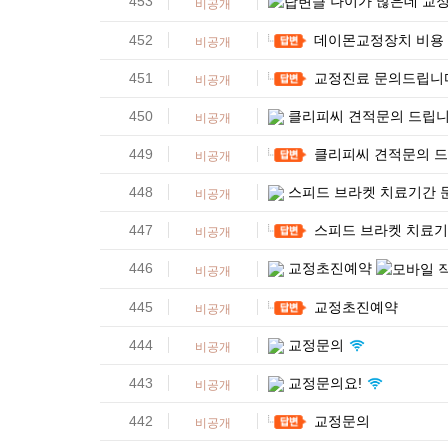
453
나이가 많은데 교
비공개
452
데이몬교정장치 비용
비공개
451
교정진료 문의드립니
비공개
450
클리피씨 견적문의 드립
비공개
449
클리피씨 견적문의 
비공개
448
스피드 브라켓 치료기간 
비공개
447
스피드 브라켓 치료기
비공개
446
교정초진예약
비공개
445
교정초진예약
비공개
444
교정문의
비공개
443
교정문의요!
비공개
442
교정문의
비공개