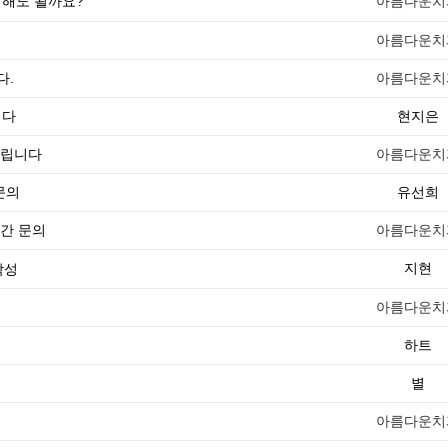
정해도 될까요?
아름다운치
아름다운치
다.
아름다운치
니다
현지은
드립니다
아름다운치
문의
유선희
간 문의
아름다운치
지현
아름다운치
하트
별
아름다운치