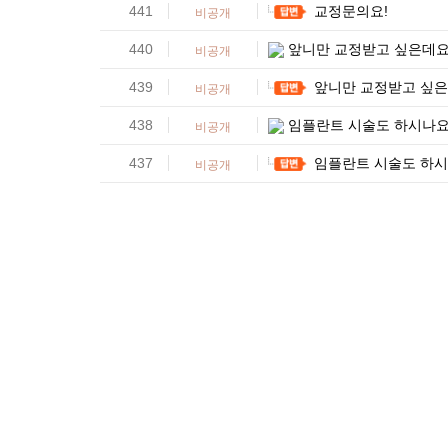
441
교정문의요!
비공개
440
앞니만 교정받고 싶은데
비공개
439
앞니만 교정받고 싶
비공개
438
임플란트 시술도 하시나
비공개
437
임플란트 시술도 하시
비공개
다음
맨끝