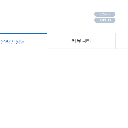
LOGIN
JOIN US
온라인상담
커뮤니티
온라인상담
둘러보기
자주묻는질문
찾아오시는길
공지사항/보도자료
온라인예약
고객후기
치아교정 집중탐구
커뮤니티