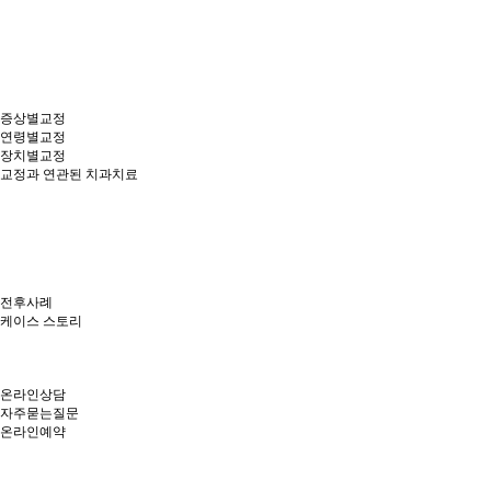
증상별교정
연령별교정
장치별교정
교정과 연관된 치과치료
전후사례
케이스 스토리
온라인상담
자주묻는질문
온라인예약