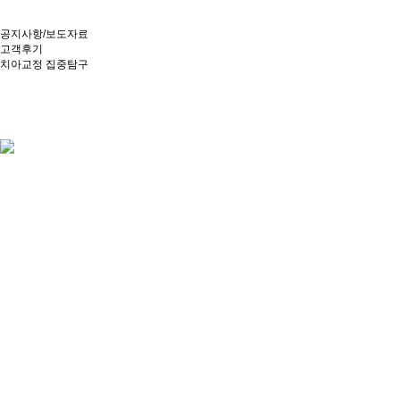
공지사항/보도자료
고객후기
치아교정 집중탐구