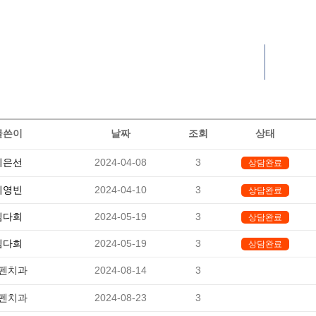
자주묻는질문
자주묻는질문
글쓴이
날짜
조회
상태
최은선
2024-04-08
3
상담완료
이영빈
2024-04-10
3
상담완료
김다희
2024-05-19
3
상담완료
김다희
2024-05-19
3
상담완료
펜치과
2024-08-14
3
-
펜치과
2024-08-23
3
-