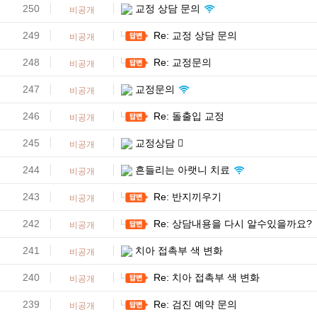
250
교정 상담 문의
비공개
249
Re: 교정 상담 문의
비공개
248
Re: 교정문의
비공개
247
교정문의
비공개
246
Re: 돌출입 교정
비공개
245
교정상담
비공개
244
흔들리는 아랫니 치료
비공개
243
Re: 반지끼우기
비공개
242
Re: 상담내용을 다시 알수있을까요?
비공개
241
치아 접촉부 색 변화
비공개
240
Re: 치아 접촉부 색 변화
비공개
239
Re: 검진 예약 문의
비공개