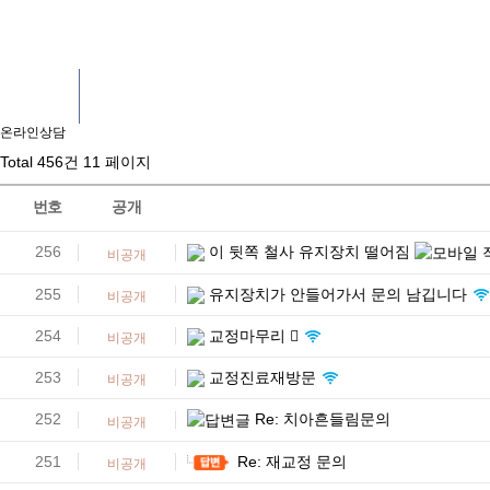
온라인상담
온라인상담
온라인상담
Total 456건
11 페이지
번호
공개
256
이 뒷쪽 철사 유지장치 떨어짐
비공개
255
유지장치가 안들어가서 문의 남깁니다
비공개
254
교정마무리
비공개
253
교정진료재방문
비공개
252
Re: 치아흔들림문의
비공개
251
Re: 재교정 문의
비공개